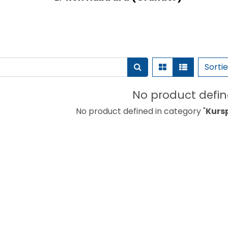
Sorti
No product defi
No product defined in category "
Kurs