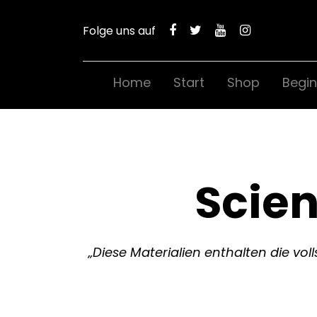
Folge uns auf
Home
Start
Shop
Begin
Scie
„Diese Materialien enthalten die vo