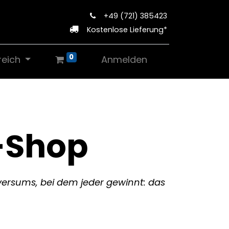
+49 (721) 385423
Kostenlose Lieferung*
0
reich
Anmelden
-Shop
iversums, bei dem jeder gewinnt: das