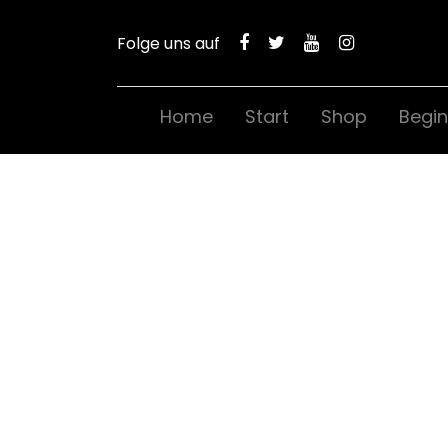
Folge uns auf
Home
Start
Shop
Begin