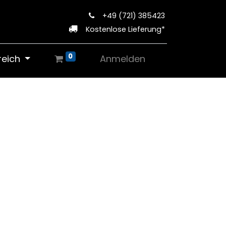
+49 (721) 385423
Kostenlose Lieferung*
0
reich
Anmelden