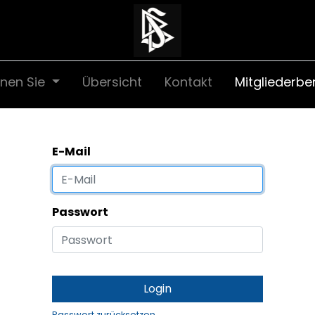
nen Sie
Übersicht
Kontakt
Mitgliederbe
E-Mail
Passwort
Login
Passwort zurücksetzen