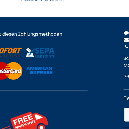
t diesen Zahlungsmethoden
Sc
Ma
76
Te