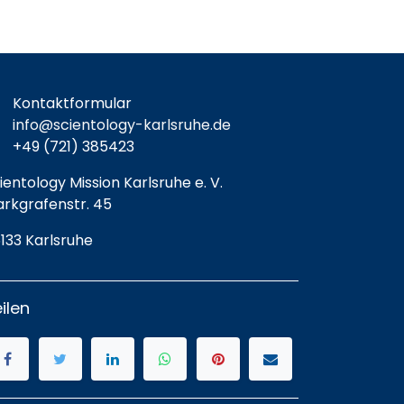
Kontaktformular
info@scientology-karlsruhe.de
+49 (721) 385423
ientology Mission Karlsruhe e. V.
rkgrafenstr. 45
133 Karlsruhe
ilen