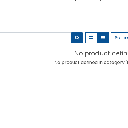
Sorti
No product defi
No product defined in category "