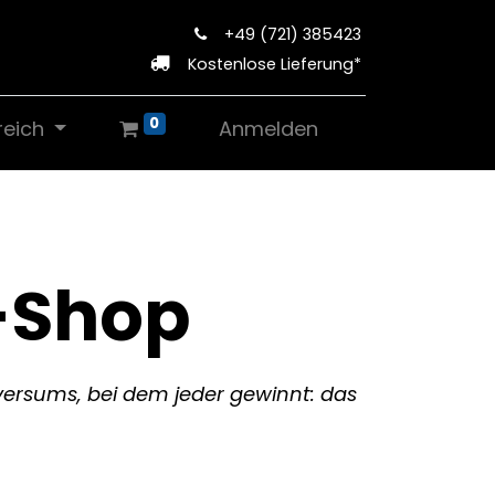
+49 (721) 385423
Kostenlose Lieferung*
0
reich
Anmelden
-Shop
iversums, bei dem jeder gewinnt: das