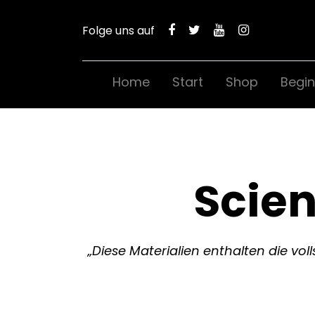
Folge uns auf
Home
Start
Shop
Begin
Scie
„Diese Materialien enthalten die vo