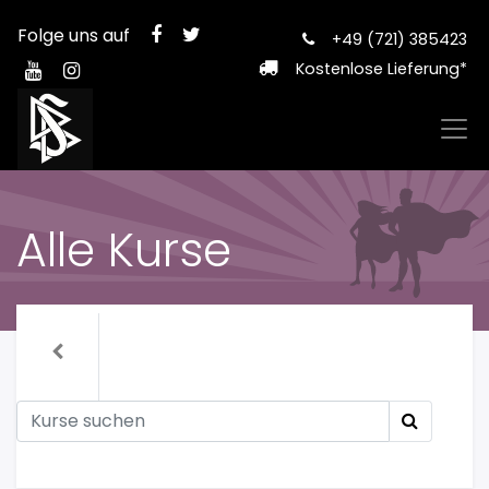
Folge uns auf
+49 (721) 385423
Kostenlose Lieferung*
Alle Kurse