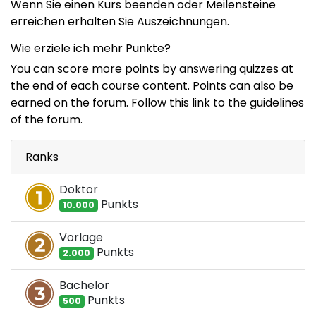
Wenn Sie einen Kurs beenden oder Meilensteine
erreichen erhalten Sie Auszeichnungen.
Wie erziele ich mehr Punkte?
You can score more points by answering quizzes at
the end of each course content. Points can also be
earned on the forum. Follow this link to the guidelines
of the forum.
Ranks
Doktor
Punkt
s
10.000
Vorlage
Punkt
s
2.000
Bachelor
Punkt
s
500